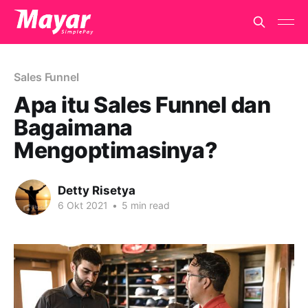
Sales Funnel
Apa itu Sales Funnel dan
Bagaimana
Mengoptimasinya?
Detty Risetya
6 Okt 2021
•
5 min read