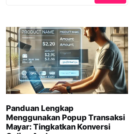
Panduan Lengkap
Menggunakan Popup Transaksi
Mayar: Tingkatkan Konversi