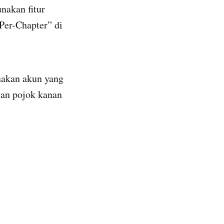
nakan fitur
Per-Chapter” di
akan akun yang
gian pojok kanan