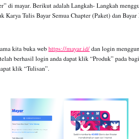
er” di mayar. Berikut adalah Langkah- Langkah menggu
 Karya Tulis Bayar Semua Chapter (Paket) dan Bayar 
tama kita buka web
https://mayar.id/
dan login menggun
etelah berhasil login anda dapat klik “Produk” pada ba
apat klik “Tulisan”.