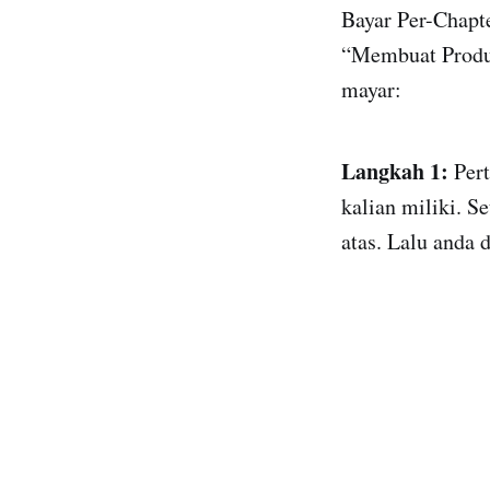
Bayar Per-Chapt
“Membuat Produk
mayar:
Langkah 1:
Per
kalian miliki. S
atas. Lalu anda d