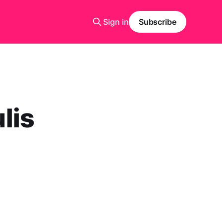
Sign in
Subscribe
lis