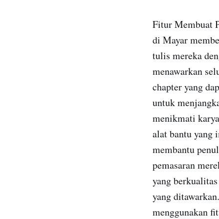
Fitur Membuat P
di Mayar member
tulis mereka den
menawarkan selu
chapter yang dap
untuk menjangka
menikmati karya 
alat bantu yang i
membantu penul
pemasaran merek
yang berkualitas
yang ditawarkan.
menggunakan fit