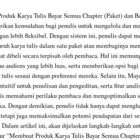
roduk Karya Tulis Bayar Semua Chapter (Paket) dan B
ikan kemudahan bagi penulis untuk mengelola dan m
gan lebih fleksibel. Dengan sistem ini, penulis dapat 
ruh karya tulis dalam satu paket atau membaginya men
at dibeli secara terpisah oleh pembaca. Hal ini memun
u audiens yang lebih luas, serta memberikan opsi bag
tulis sesuai dengan preferensi mereka. Selain itu, Ma
ntuitif untuk penulisan dan pengeditan, serta fitur anali
is memahami perilaku pembaca dan mengoptimalkan st
a. Dengan demikian, penulis tidak hanya dapat mengha
 tetapi juga memaksimalkan potensi pendapatan dari se
 Dalam artikel ini, akan dijelaskan langkah-langkah un
ur “Membuat Produk Karya Tulis Bayar Semua Chapter