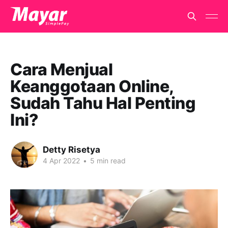
Cara Menjual
Keanggotaan Online,
Sudah Tahu Hal Penting
Ini?
Detty Risetya
4 Apr 2022
•
5 min read