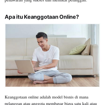
Apa itu Keanggotaan Online?
Keanggotaan online adalah model bisnis di mana
pelanggan atau anggota membayar biaya satu kali atau