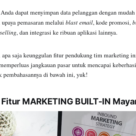
i, Anda dapat menyimpan data pelanggan dengan mudah
 upaya pemasaran melalui
blast email
, kode promosi,
b
selling
, dan integrasi ke ribuan aplikasi lainnya.
hi apa saja keunggulan fitur pendukung tim marketing i
 memperluas jangkauan pasar untuk mencapai keberhasi
 pembahasannya di bawah ini, yuk!
 Fitur MARKETING BUILT-IN Maya