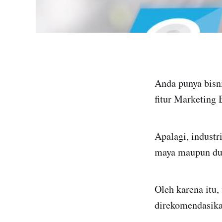
Anda punya bisn
fitur Marketing 
Apalagi, industr
maya maupun dun
Oleh karena itu
direkomendasika