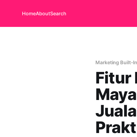
Home
About
Search
Marketing Built-I
Fitur
Maya
Juala
Prakt