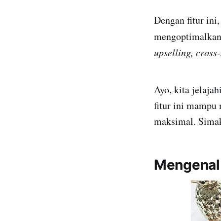
Dengan fitur in
mengoptimalkan
upselling, cross-
Ayo, kita jelaja
fitur ini mampu
maksimal. Simak
Mengenal