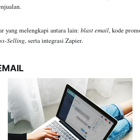
njualan.
ur yang melengkapi antara lain:
blast email
, kode pro
ss-Selling
, serta integrasi Zapier.
 EMAIL