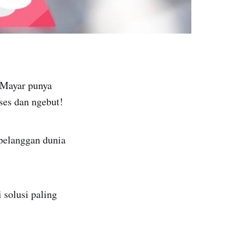
 Mayar punya
ses dan ngebut!
 pelanggan dunia
solusi paling