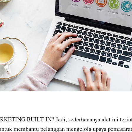
ARKETING BUILT-IN? Jadi, sederhananya alat ini terint
 untuk membantu pelanggan mengelola upaya pemasara