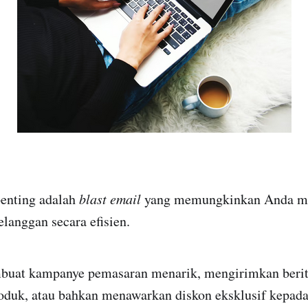
 penting adalah
blast email
yang memungkinkan Anda me
langgan secara efisien.
uat kampanye pemasaran menarik, mengirimkan berita
uk, atau bahkan menawarkan diskon eksklusif kepada