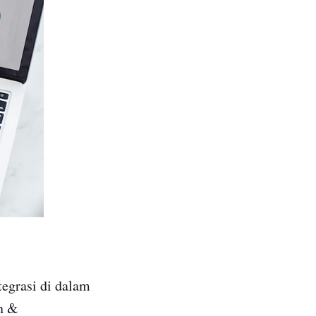
egrasi di dalam
n &