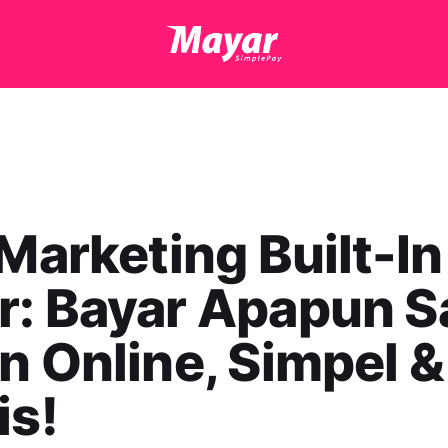
n
 Marketing Built-In
r: Bayar Apapun S
n Online, Simpel &
is!