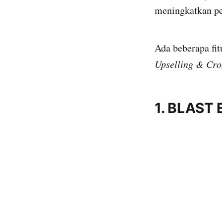
meningkatkan pe
Ada beberapa fit
Upselling & Cro
1. BLAST