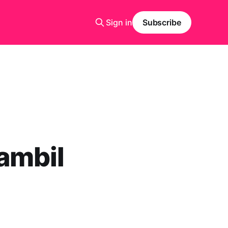
Sign in
Subscribe
ambil