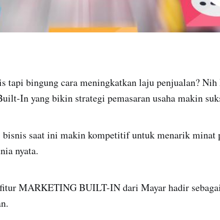
is tapi bingung cara meningkatkan laju penjualan? Nih
Built-In yang bikin strategi pemasaran usaha makin suk
i bisnis saat ini makin kompetitif untuk menarik minat
ia nyata.
, fitur MARKETING BUILT-IN dari Mayar hadir sebagai 
n.