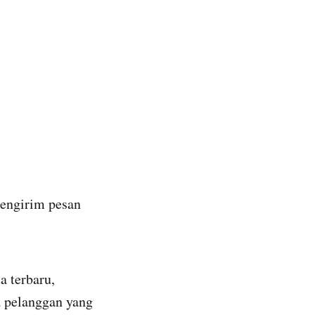
ngirim pesan
 terbaru,
 pelanggan yang