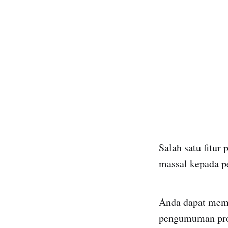
Salah satu fitur
massal kepada pe
Anda dapat memb
pengumuman prod