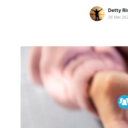
Detty Ri
26 Mei 20