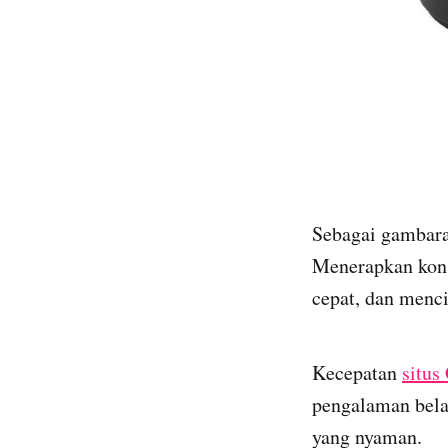
Sebagai gambara
Menerapkan konse
cepat, dan menci
Kecepatan
situs
pengalaman belan
yang nyaman.