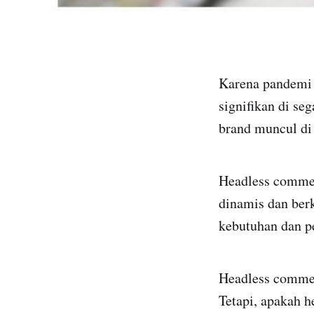
Karena pandemi 
signifikan di se
brand muncul di 
Headless commerc
dinamis dan ber
kebutuhan dan pe
Headless commer
Tetapi, apakah 