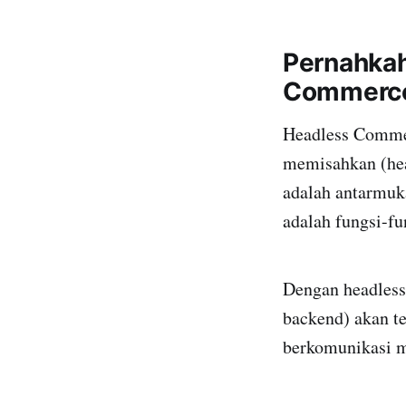
Pernahkah
Commerc
Headless Commer
memisahkan (hea
adalah antarmuka
adalah fungsi-fu
Dengan headless 
backend) akan te
berkomunikasi m