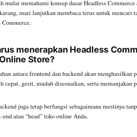
ah mulai memahami konsep dasar Headless Commerce 
ekarang, mari lanjutkan membaca terus untuk mencari t
ss Commerce.
arus menerapkan Headless Comm
Online Store?
sahan antara frontend dan backend akan menghasilkan 
ih cepat, gesit, mudah disesuaikan, serta memanjakan 
backend juga tetap berfungsi sebagaimana mestinya tan
t-end atau “head” toko online Anda.