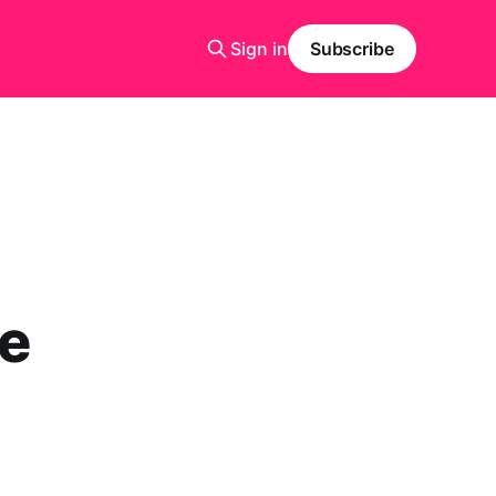
Sign in
Subscribe
ne