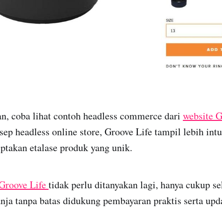
n, coba lihat contoh headless commerce dari
website G
p headless online store, Groove Life tampil lebih intui
ptakan etalase produk yang unik.
 Groove Life
tidak perlu ditanyakan lagi, hanya cukup sek
ja tanpa batas didukung pembayaran praktis serta upd