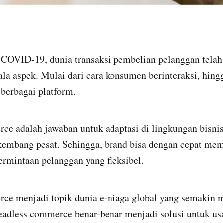
COVID-19, dunia transaksi pembelian pelanggan telah
gala aspek. Mulai dari cara konsumen berinteraksi, hin
berbagai platform.
e adalah jawaban untuk adaptasi di lingkungan bisnis
kembang pesat. Sehingga, brand bisa dengan cepat me
rmintaan pelanggan yang fleksibel.
ce menjadi topik dunia e-niaga global yang semakin
headless commerce benar-benar menjadi solusi untuk u