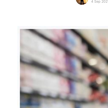
4 Sep 202