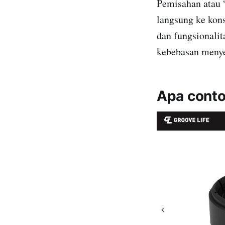
Pemisahan atau “
langsung ke kon
dan fungsionalit
kebebasan menye
Apa cont