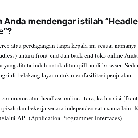
 Anda mendengar istilah “Headl
e”?
ce atau perdagangan tanpa kepala ini sesuai namany
dless) antara front-end dan back-end toko online Anda
 yang ditata indah untuk ditampilkan di browser. Sed
ngsi di belakang layar untuk memfasilitasi penjualan.
commerce atau headless online store, kedua sisi (fron
rpisah dan bekerja secara independen satu sama lain. 
elalui API (Application Programmer Interfaces).