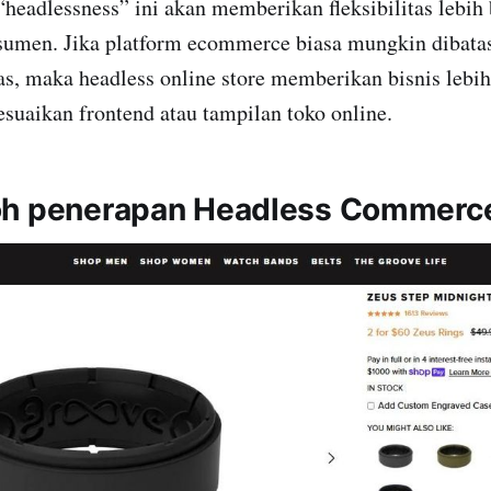
headlessness” ini akan memberikan fleksibilitas lebih
sumen. Jika platform ecommerce biasa mungkin dibatas
as, maka headless online store memberikan bisnis lebi
suaikan frontend atau tampilan toko online.
oh penerapan Headless Commerc