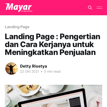
Landing Page
Landing Page : Pengertian
dan Cara Kerjanya untuk
Meningkatkan Penjualan
Detty Risetya
22 Okt 2021
•
5 min read