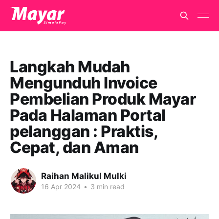
Langkah Mudah
Mengunduh Invoice
Pembelian Produk Mayar
Pada Halaman Portal
pelanggan : Praktis,
Cepat, dan Aman
Raihan Malikul Mulki
16 Apr 2024
•
3 min read