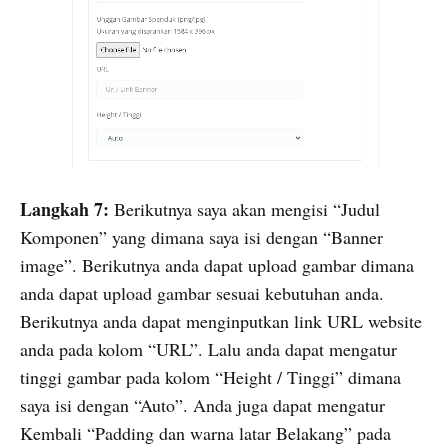
Langkah 7:
Berikutnya saya akan mengisi “Judul
Komponen” yang dimana saya isi dengan “Banner
image”. Berikutnya anda dapat upload gambar dimana
anda dapat upload gambar sesuai kebutuhan anda.
Berikutnya anda dapat menginputkan link URL website
anda pada kolom “URL”. Lalu anda dapat mengatur
tinggi gambar pada kolom “Height / Tinggi” dimana
saya isi dengan “Auto”. Anda juga dapat mengatur
Kembali “Padding dan warna latar Belakang” pada