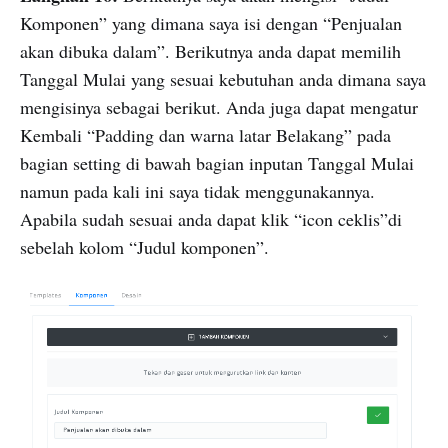
Komponen” yang dimana saya isi dengan “Penjualan
akan dibuka dalam”. Berikutnya anda dapat memilih
Tanggal Mulai yang sesuai kebutuhan anda dimana saya
mengisinya sebagai berikut. Anda juga dapat mengatur
Kembali “Padding dan warna latar Belakang” pada
bagian setting di bawah bagian inputan Tanggal Mulai
namun pada kali ini saya tidak menggunakannya.
Apabila sudah sesuai anda dapat klik “icon ceklis”di
sebelah kolom “Judul komponen”.