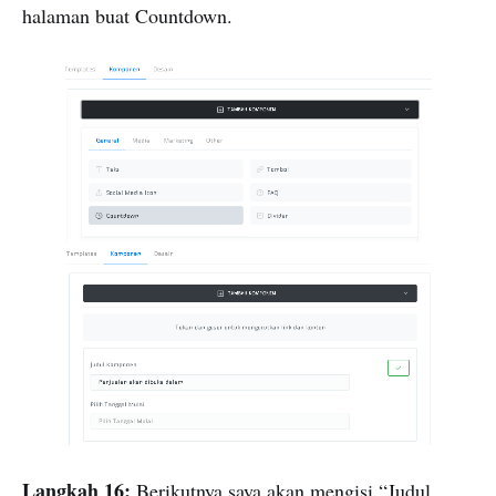
halaman buat Countdown.
Langkah 16:
Berikutnya saya akan mengisi “Judul