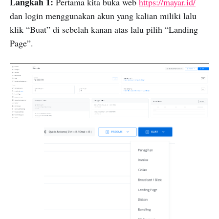
Langkah 1:
Pertama kita buka web
https://mayar.id/
dan login menggunakan akun yang kalian miliki lalu
klik “Buat” di sebelah kanan atas lalu pilih “Landing
Page”.