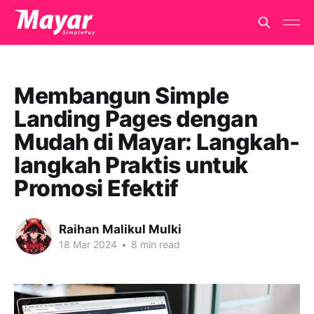
Membangun Simple
Landing Pages dengan
Mudah di Mayar: Langkah-
langkah Praktis untuk
Promosi Efektif
Raihan Malikul Mulki
18 Mar 2024
•
8 min read