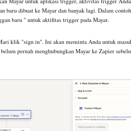
 Mayar untuk aplikasi trigger, aktivitas trigger Anda
an baru dibuat ke Mayar dan banyak lagi. Dalam contoh
gan baru " untuk aktifitas trigger pada Mayar.
ari klik "sign in". Ini akan meminta Anda untuk mas
 belum pernah menghubungkan Mayar ke Zapier sebel