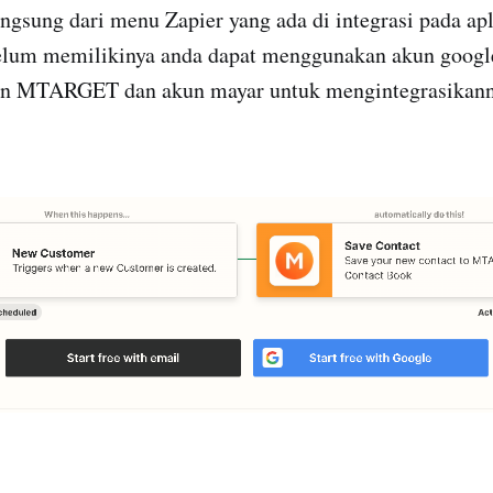
ngsung dari menu Zapier yang ada di integrasi pada apl
belum memilikinya anda dapat menggunakan akun googl
n MTARGET dan akun mayar untuk mengintegrasikann