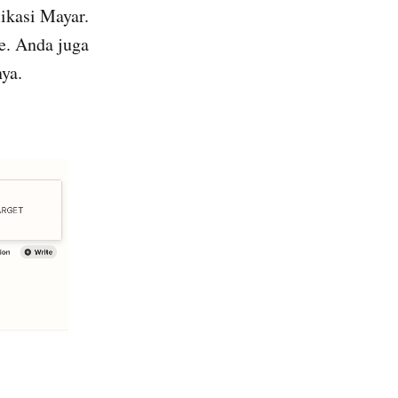
ikasi Mayar.
e. Anda juga
ya.