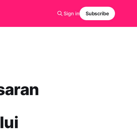
Sign in
Subscribe
saran
lui