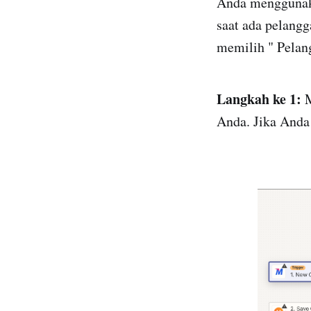
Anda menggunakan
saat ada pelangg
memilih " Pelang
Langkah ke 1:
M
Anda. Jika Anda