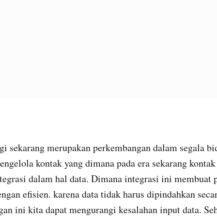
ogi sekarang merupakan perkembangan dalam segala bi
engelola kontak yang dimana pada era sekarang kontak 
ntegrasi dalam hal data. Dimana integrasi ini membuat 
engan efisien. karena data tidak harus dipindahkan sec
ngan ini kita dapat mengurangi kesalahan input data. Se