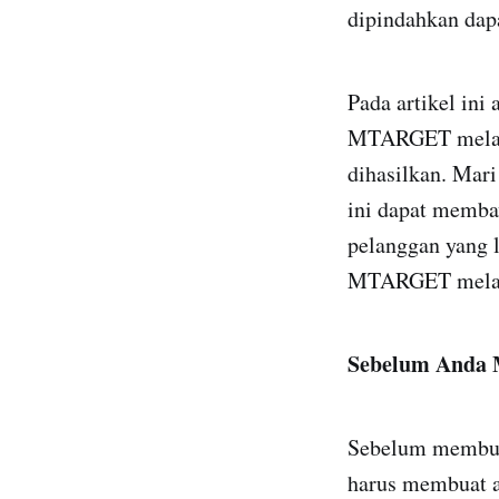
dipindahkan dapa
Pada artikel in
MTARGET melalui
dihasilkan. Mari
ini dapat memba
pelanggan yang l
MTARGET melalu
Sebelum Anda 
Sebelum membua
harus membuat a