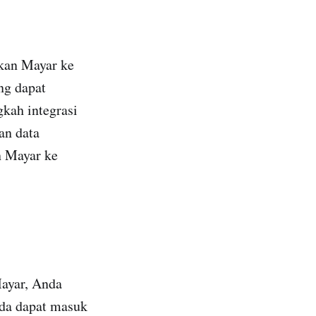
ikan Mayar ke
ng dapat
kah integrasi
an data
n Mayar ke
ayar, Anda
nda dapat masuk