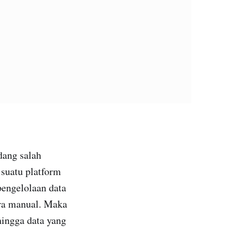
dang salah
suatu platform
pengelolaan data
ara manual. Maka
hingga data yang