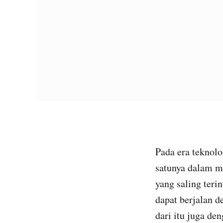
Pada era teknol
satunya dalam m
yang saling teri
dapat berjalan d
dari itu juga de