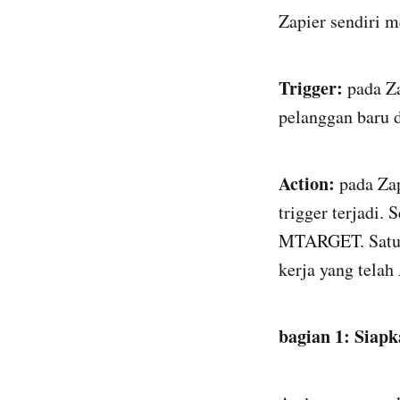
Zapier sendiri m
Trigger:
pada Za
pelanggan baru 
Action:
pada Zap
trigger terjadi.
MTARGET. Satu Z
kerja yang telah
bagian 1: Siapk