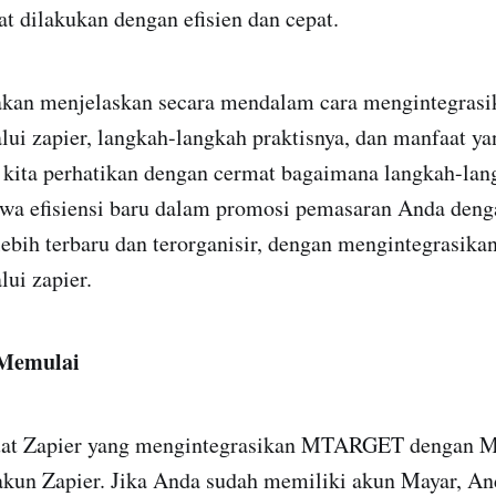
t dilakukan dengan efisien dan cepat.
i akan menjelaskan secara mendalam cara mengintegras
 zapier, langkah-langkah praktisnya, dan manfaat ya
 kita perhatikan dengan cermat bagaimana langkah-lang
wa efisiensi baru dalam promosi pemasaran Anda deng
ebih terbaru dan terorganisir, dengan mengintegrasika
i zapier.
Memulai
t Zapier yang mengintegrasikan MTARGET dengan M
kun Zapier. Jika Anda sudah memiliki akun Mayar, A