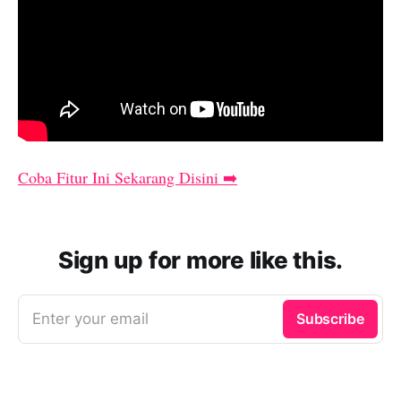
Coba Fitur Ini Sekarang Disini ➡️
Sign up for more like this.
Enter your email
Subscribe