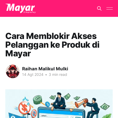
Cara Memblokir Akses
Pelanggan ke Produk di
Mayar
Raihan Malikul Mulki
14 Agt 2024
•
3 min read