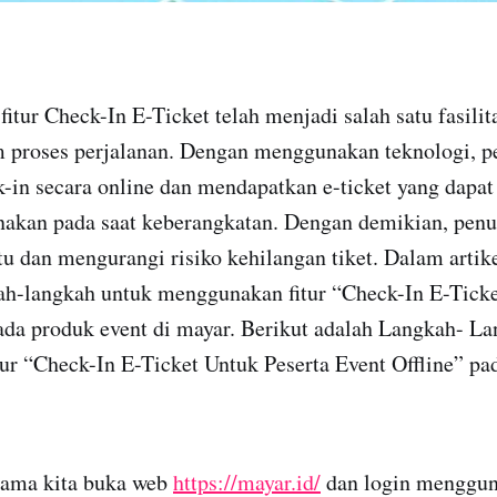
 fitur Check-In E-Ticket telah menjadi salah satu fasili
proses perjalanan. Dengan menggunakan teknologi, 
-in secara online dan mendapatkan e-ticket yang dapat
unakan pada saat keberangkatan. Dengan demikian, pen
dan mengurangi risiko kehilangan tiket. Dalam artike
kah-langkah untuk menggunakan fitur “Check-In E-Ticke
ada produk event di mayar. Berikut adalah Langkah- L
ur “Check-In E-Ticket Untuk Peserta Event Offline” pa
tama kita buka web
https://mayar.id/
dan login menggun