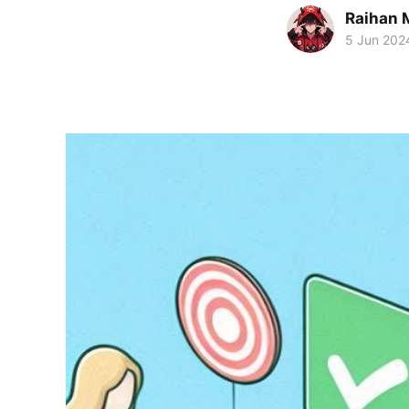
Raihan M
5 Jun 202