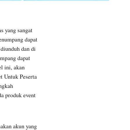
tas yang sangat
penumpang dapat
 diunduh dan di
umpang dapat
l ini, akan
t Untuk Peserta
angkah
da produk event
akan akun yang