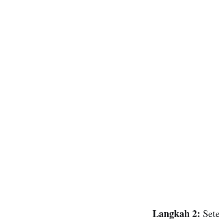
Langkah 2:
Set