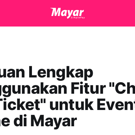
uan Lengkap
gunakan Fitur "C
Ticket" untuk Even
ne di Mayar