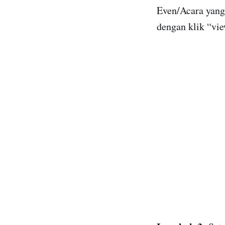
Even/Acara yang
dengan klik “vi