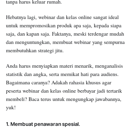
tanpa harus keluar rumah.
Hebatnya lagi, webinar dan kelas online sangat ideal
untuk mempromosikan produk apa saja, kepada siapa
saja, dan kapan saja. Faktanya, meski terdengar mudah
dan menguntungkan, membuat webinar yang sempurna
membutuhkan strategi jitu.
Anda harus menyiapkan materi menarik, menganalisis
statistik dan angka, serta memikat hati para audiens.
Bagaimana caranya? Adakah rahasia khusus agar
peserta webinar dan kelas online berbayar jadi tertarik
membeli? Baca terus untuk mengungkap jawabannya,
yuk!
1. Membuat penawaran spesial.