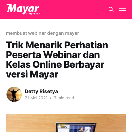
membuat webinar dengan mayar
Trik Menarik Perhatian
Peserta Webinar dan
Kelas Online Berbayar
versi Mayar
Detty Risetya
21 Mei 2021
•
3 min read