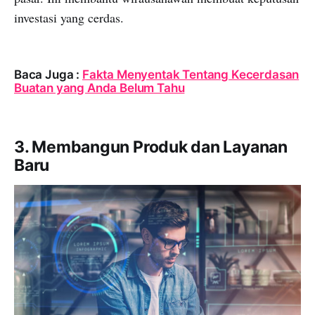
investasi yang cerdas.
Baca Juga :
Fakta Menyentak Tentang Kecerdasan
Buatan yang Anda Belum Tahu
3. Membangun Produk dan Layanan
Baru