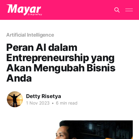
Artificial Intelligence
Peran AI dalam
Entrepreneurship yang
Akan Mengubah Bisnis
Anda
Detty Risetya
1 Nov 2023
•
6 min read