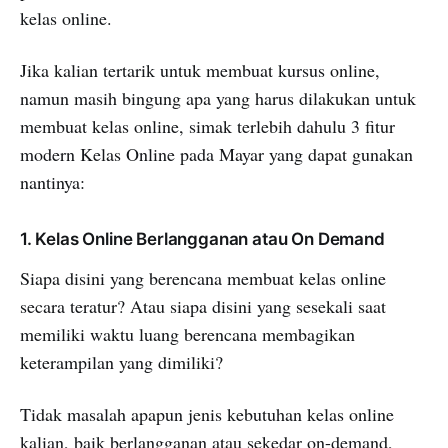
kelas online.
Jika kalian tertarik untuk membuat kursus online,
namun masih bingung apa yang harus dilakukan untuk
membuat kelas online, simak terlebih dahulu 3 fitur
modern Kelas Online pada Mayar yang dapat gunakan
nantinya:
1. Kelas Online Berlangganan atau On Demand
Siapa disini yang berencana membuat kelas online
secara teratur? Atau siapa disini yang sesekali saat
memiliki waktu luang berencana membagikan
keterampilan yang dimiliki?
Tidak masalah apapun jenis kebutuhan kelas online
kalian, baik berlangganan atau sekedar on-demand,