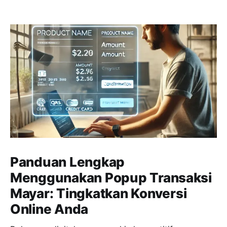
Panduan Lengkap
Menggunakan Popup Transaksi
Mayar: Tingkatkan Konversi
Online Anda