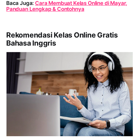
Baca Juga:
Cara Membuat Kelas Online di Mayar,
Panduan Lengkap & Contohnya
Rekomendasi Kelas Online Gratis
Bahasa Inggris