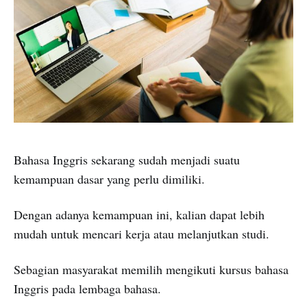
Bahasa Inggris sekarang sudah menjadi suatu
kemampuan dasar yang perlu dimiliki.
Dengan adanya kemampuan ini, kalian dapat lebih
mudah untuk mencari kerja atau melanjutkan studi.
Sebagian masyarakat memilih mengikuti kursus bahasa
Inggris pada lembaga bahasa.