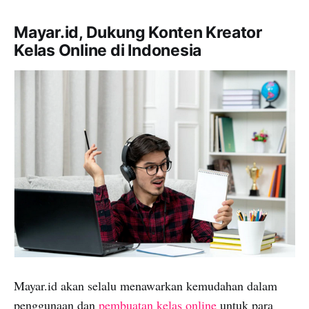
Mayar.id, Dukung Konten Kreator
Kelas Online di Indonesia
Mayar.id akan selalu menawarkan kemudahan dalam
penggunaan dan
pembuatan kelas online
untuk para