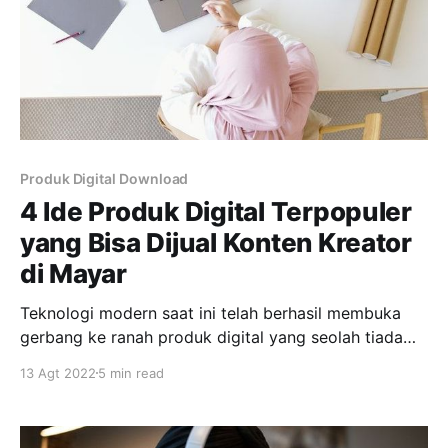
Produk Digital Download
4 Ide Produk Digital Terpopuler
yang Bisa Dijual Konten Kreator
di Mayar
Teknologi modern saat ini telah berhasil membuka
gerbang ke ranah produk digital yang seolah tiada
habisnya untuk dijual. Seiring waktu, ada beberapa
13 Agt 2022
5 min read
jenis produk digital yang paling populer di kalangan
konten kreator. Katakanlah, ebooks, lagu, foto, dan
masih banyak lagi. Mayar sebagai salah satu platform