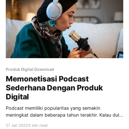
untuk berjualan digital produk sangat
Produk Digital Download
Memonetisasi Podcast
Sederhana Dengan Produk
Digital
Podcast memiliki popularitas yang semakin
meningkat dalam beberapa tahun terakhir. Kalau dulu
Podcast tidak dilirik, sekarang semua sudah berubah.
27 Jan 2022
5 min read
Banyak selebriti dan influencer yang memulai