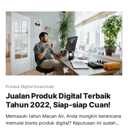
Podcast dengan berbagai topik. Di sisi lain, banyak
orang yang lebih senang mendengarkan Podcast,
ketimbang menonton Youtube. Terutama, saat
menggunakan earphone atau headset. Di sinilah,
Produk Digital Download
Jualan Produk Digital Terbaik
Tahun 2022, Siap-siap Cuan!
Memasuki tahun Macan Air, Anda mungkin berencana
memulai bisnis produk digital? Keputusan ini sudah